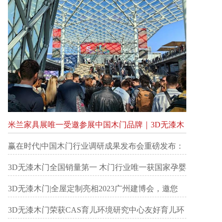
米兰家具展唯一受邀参展中国木门品牌｜3D无漆木
门登陆米兰家具展
赢在时代|中国木门行业调研成果发布会重磅发布：
3D无漆木门 全国销量第一
3D无漆木门全国销量第一 木门行业唯一获国家孕婴
网认证企业
3D无漆木门|全屋定制亮相2023广州建博会，邀您
联“首”共赢
3D无漆木门荣获CAS育儿环境研究中心友好育儿环