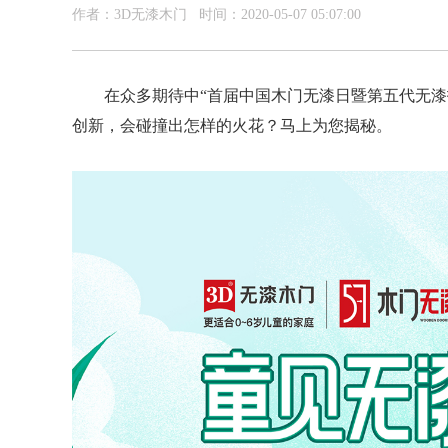
作者：3D无漆木门 时间：2020-05-07 05:07:00
在众多期待中
“首届中国木门无漆日暨第五代无
创新，会碰撞出怎样的火花？马上为您揭秘。