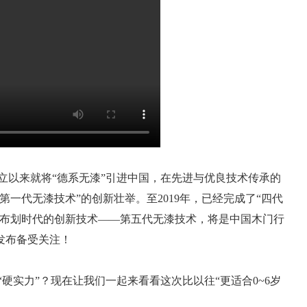
创立以来就将“德系无漆”引进中国，在先进与优良技术传承的
一代无漆技术”的创新壮举。至2019年，已经完成了“四代
发布划时代的创新技术——第五代无漆技术，将是中国木门行
发布备受关注！
硬实力”？现在让我们一起来看看这次比以往“更适合0~6岁