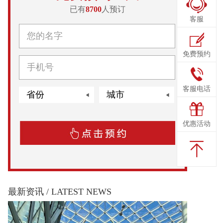
已有
8700
人预订
客服
免费预约
客服电话
优惠活动
最新资讯 /
LATEST NEWS