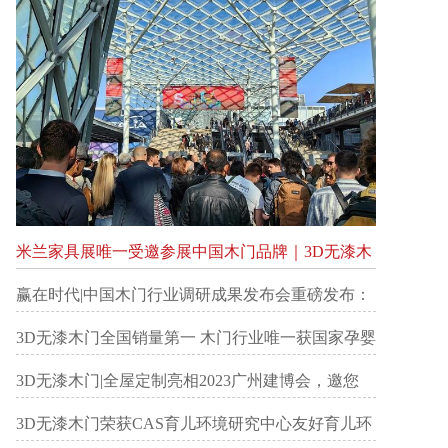
米兰家具展唯一受邀参展中国木门品牌｜3D无漆木
门登陆米兰家具展
赢在时代|中国木门行业调研成果发布会重磅发布：
3D无漆木门 全国销量第一
3D无漆木门全国销量第一 木门行业唯一获国家孕婴
网认证企业
3D无漆木门|全屋定制亮相2023广州建博会，邀您
联“首”共赢
3D无漆木门荣获CAS育儿环境研究中心友好育儿环