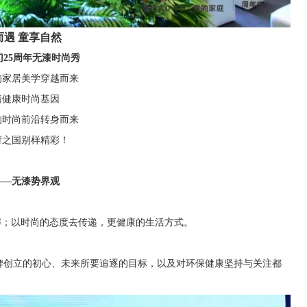
而遇 童享自然
门25周年无漆时尚秀
的家居美学穿越而来
着健康时尚基因
的时尚前沿转身而来
府之国别样精彩！
——无漆势界观
解；以时尚的态度去传递，更健康的生活方式。
牌创立的初心、未来所要追逐的目标，以及对环保健康坚持与关注都