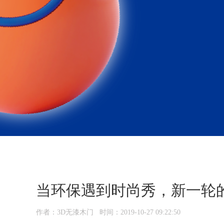
当环保遇到时尚秀，新一轮的
作者：3D无漆木门 时间：2019-10-27 09:22:50