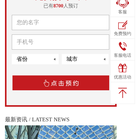
已有
8700
人预订
客服
免费预约
客服电话
优惠活动
最新资讯 /
LATEST NEWS