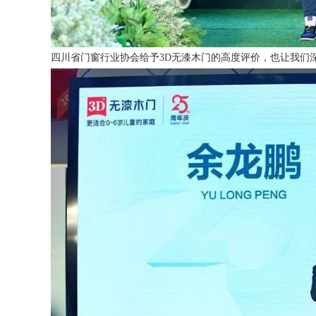
四川省门窗行业协会给予3D无漆木门的高度评价，也让我们深