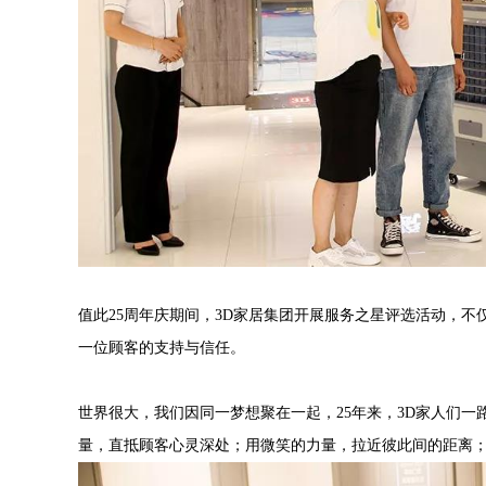
值此25周年庆期间，3D家居集团开展服务之星评选活动，
不
一位顾客的支持与信任。
世界很大，我们因同一梦想聚在一起，
25年来，3D家人们一
量，直抵顾客心灵深处；用微笑的力量，拉近彼此间的距离