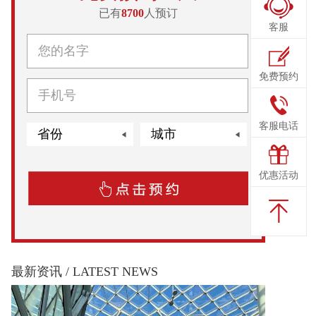
已有
8700
人预订
客服
免费预约
客服电话
优惠活动
最新资讯 /
LATEST NEWS