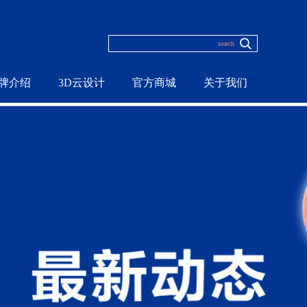
牌介绍
3D云设计
官方商城
关于我们