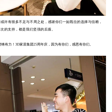
们或许有很多不足与不周之处，感谢你们一如既往的选择与信赖，
一次的支持，
都
是我们坚强的后盾。
铿锵有力！3D家居集团25周年庆，因为有你们，感恩有你们。