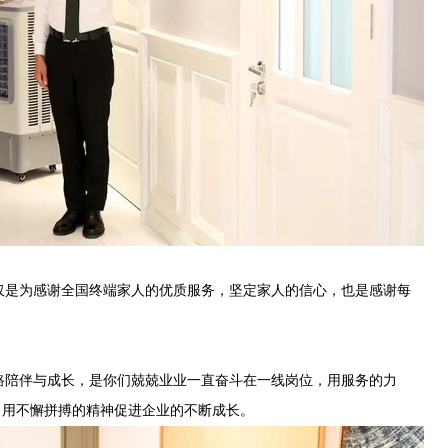
仅是为感谢全国终端家人的优质服务，坚定家人的信心，也是感谢每
路陪伴与成长
，是你们兢兢业业一直奋斗在一线岗位，用服务的力
；用不懈拼搏的精神促进企业的不断成长。