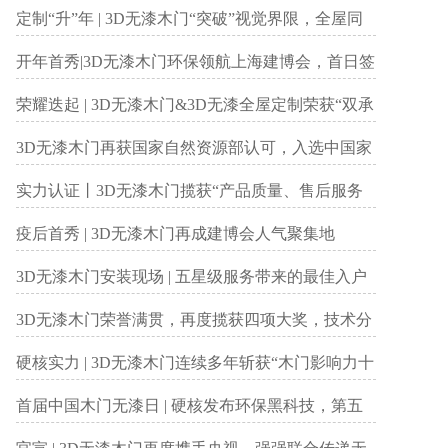
境产品认证
定制“升”年 | 3D无漆木门“突破”视觉界限，全屋同
款同色一体定制持续升温
开年首秀|3D无漆木门环保领航上海建博会，首日签
单突破50余组！！
荣耀迭起 | 3D无漆木门&3D无漆全屋定制荣获“双承
诺活动单位”及“定制示范品牌”双殊荣！
3D无漆木门再获国家自然资源部认可，入选中国家
居百强品牌
实力认证丨3D无漆木门揽获“产品质量、售后服务
双承诺活动单位”和“经销商认可品牌”双项殊荣！
疫后首秀 | 3D无漆木门再成建博会人气聚集地
3D无漆木门安装现场 | 五星级服务带来的最佳入户
体验
3D无漆木门荣誉满贯，再度揽获四项大奖，技术分
享与行业共享发展
硬核实力 | 3D无漆木门连续多年斩获“木门影响力十
大品牌”桂冠
首届中国木门无漆日 | 硬核发布环保黑科技，第五
代无漆技术引发行业环保再升级！