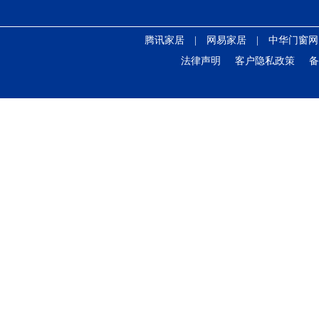
腾讯家居
|
网易家居
|
中华门窗网
法律声明
客户隐私政策
备