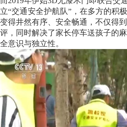
而2019年伊始3D无漆木门即联合
立
“交通安全护航队”
，在多方的积
变得井然有序、安全畅通，不仅得到
评，同时解决了家长停车送孩子的麻
全意识与独立性。