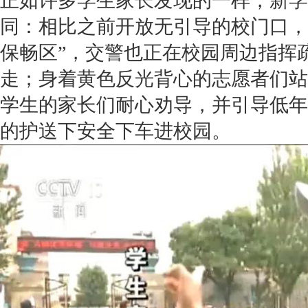
正如许多学生家长发现的一样，新学
同：相比之前开放无引导的校门口，
保畅区”，交警也正在校园周边指挥
走；身着黄色反光背心的志愿者们站
学生的家长们耐心劝导，并引导低年
的护送下安全下车进校园。