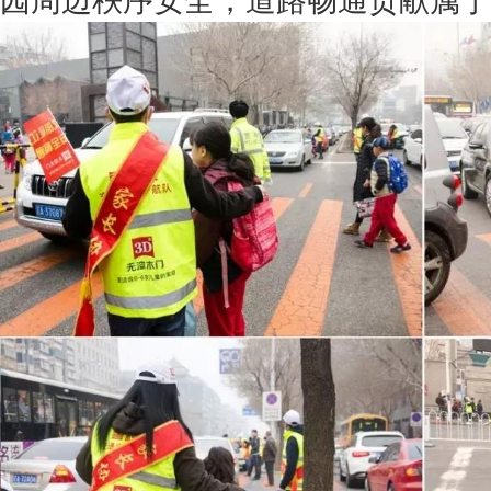
园周边秩序安全，道路畅通贡献属于