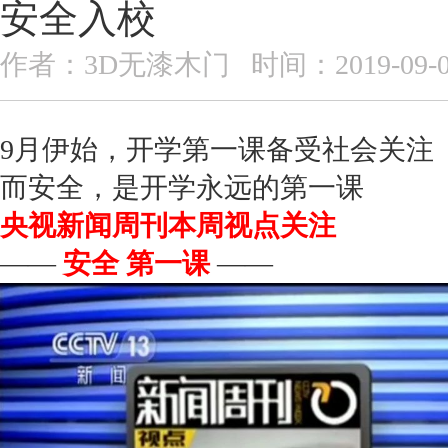
安全入校
作者：3D无漆木门 时间：2019-09-08 1
9月伊始，开学第一课备受社会关注
而安全，是开学永远的第一课
央视新闻周刊本周视点关注
——
安全 第一课
——